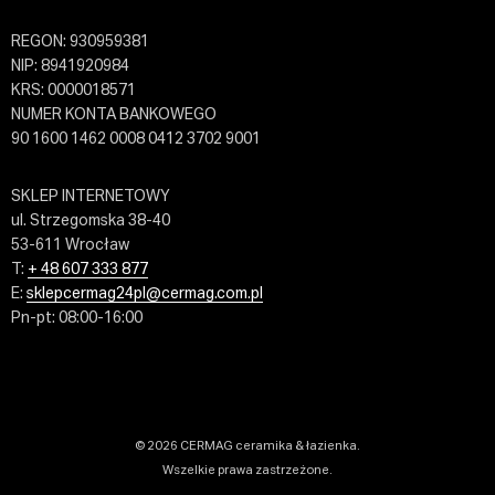
REGON: 930959381
NIP: 8941920984
KRS: 0000018571
NUMER KONTA BANKOWEGO
90 1600 1462 0008 0412 3702 9001
SKLEP INTERNETOWY
ul. Strzegomska 38-40
53-611 Wrocław
T:
+ 48 607 333 877
E:
sklepcermag24pl@cermag.com.pl
Pn-pt: 08:00-16:00
© 2026 CERMAG ceramika & łazienka.
Wszelkie prawa zastrzeżone.