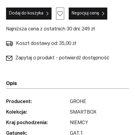
Dodaj do koszyka
Negocjuj cenę
Najniższa cena z ostatnich 30 dni: 249 zł
Koszt dostawy od: 35,00 zł
Zapytaj o produkt - potwierdź dostępność
Opis
Producent:
GROHE
Kolekcja:
SMARTBOX
Kraj pochodzenia:
NIEMCY
Gatunek:
GAT.1