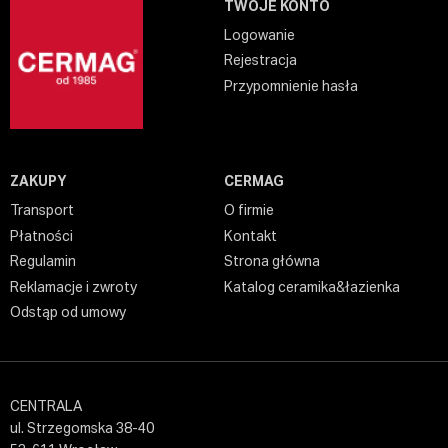
TWOJE KONTO
Logowanie
Rejestracja
Przypomnienie hasła
ZAKUPY
CERMAG
Transport
O firmie
Płatności
Kontakt
Regulamin
Strona główna
Reklamacje i zwroty
Katalog ceramika&łazienka
Odstąp od umowy
CENTRALA
ul. Strzegomska 38-40