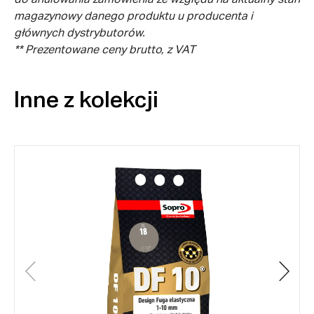
do anulowania zamówienia ze względu na aktualny stan
magazynowy danego produktu u producenta i
głównych dystrybutorów.
** Prezentowane ceny brutto, z VAT
Inne z kolekcji