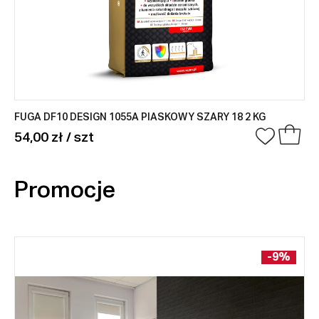
FUGA DF10 DESIGN 1055A PIASKOWY SZARY 18 2 KG
54,00 zł / szt
Promocje
-9%