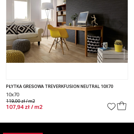
PŁYTKA GRESOWA TREVERKFUSION NEUTRAL 10X70
10x70
119,00 zł / m2
107,94 zł / m2