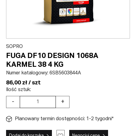
SOPRO
FUGA DF10 DESIGN 1068A
KARMEL 38 4 KG
Numer katalogowy:
6SB5603844A
86,00 zł / szt
Ilość sztuk:
-
+
Planowany termin dostępności: 1-2 tygodni*
Dodaj do koszyka
Negocjuj cenę