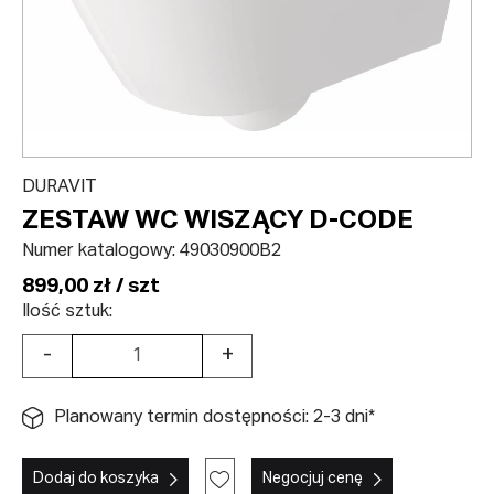
DURAVIT
ZESTAW WC WISZĄCY D-CODE
Numer katalogowy:
49030900B2
899,00 zł / szt
Ilość sztuk:
-
+
Planowany termin dostępności: 2-3 dni*
Dodaj do koszyka
Negocjuj cenę