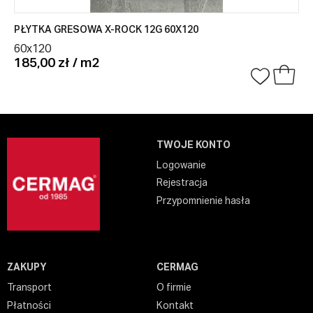
PŁYTKA GRESOWA X-ROCK 12G 60X120
60x120
185,00 zł / m2
TWOJE KONTO
Logowanie
Rejestracja
Przypomnienie hasła
ZAKUPY
CERMAG
Transport
O firmie
Płatności
Kontakt