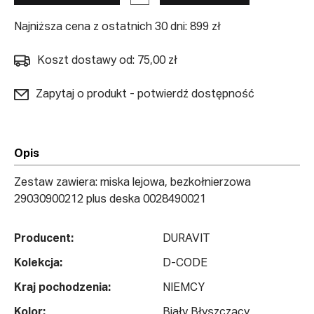
Najniższa cena z ostatnich 30 dni: 899 zł
Koszt dostawy od: 75,00 zł
Zapytaj o produkt - potwierdź dostępność
Opis
Zestaw zawiera: miska lejowa, bezkołnierzowa
29030900212 plus deska 0028490021
Producent:
DURAVIT
Kolekcja:
D-CODE
Kraj pochodzenia:
NIEMCY
Kolor:
Biały Błyszczący