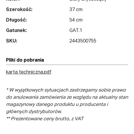
Szerokość:
37 cm
Długość:
54 cm
Gatunek:
GAT.1
SKU:
2443500755
Pliki do pobrania
karta techniczna.pdf
* W wyjątkowych sytuacjach zastrzegamy sobie prawo
do anulowania zamówienia ze względu na aktualny stan
magazynowy danego produktu u producenta i
głównych dystrybutorów.
** Prezentowane ceny brutto, z VAT