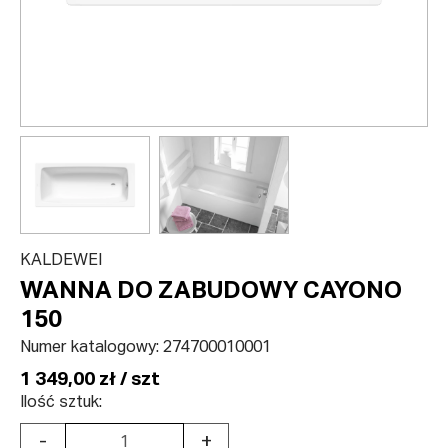
KALDEWEI
WANNA DO ZABUDOWY CAYONO
150
Numer katalogowy:
274700010001
1 349,00 zł / szt
Ilość sztuk:
-
+