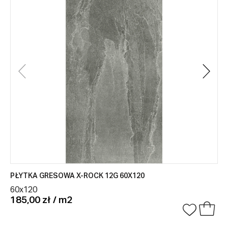
PŁYTKA GRESOWA X-ROCK 12G 60X120
60x120
185,00 zł / m2