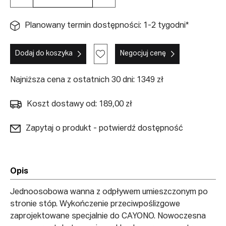
Planowany termin dostępności: 1-2 tygodni*
Dodaj do koszyka
Negocjuj cenę
Najniższa cena z ostatnich 30 dni: 1349 zł
Koszt dostawy od: 189,00 zł
Zapytaj o produkt - potwierdź dostępność
Opis
Jednoosobowa wanna z odpływem umieszczonym po
stronie stóp. Wykończenie przeciwpoślizgowe
zaprojektowane specjalnie do CAYONO. Nowoczesna