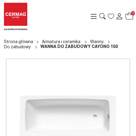
0
Strona główna
Armatura i ceramika
Wanny
WANNA DO ZABUDOWY CAYONO 150
Do zabudowy
a