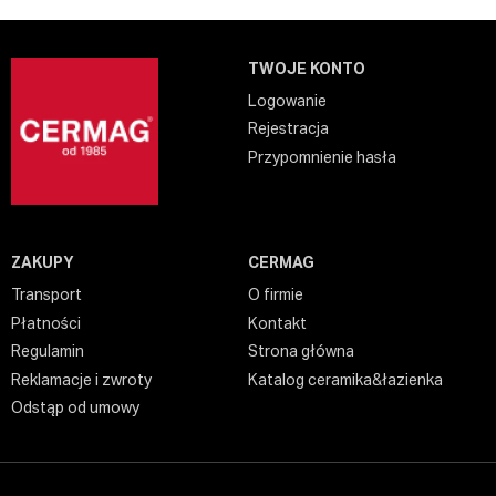
TWOJE KONTO
Logowanie
Rejestracja
Przypomnienie hasła
ZAKUPY
CERMAG
Transport
O firmie
Płatności
Kontakt
Regulamin
Strona główna
Reklamacje i zwroty
Katalog ceramika&łazienka
Odstąp od umowy