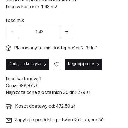
Jednostka przeliczeniowa: karton
Ilość w kartonie: 1,43 m2
Ilość m2:
-
+
Planowany termin dostępności: 2-3 dni*
Dodaj do koszyka
Negocjuj cenę
Ilość kartonów:
1
Cena:
398,97
zł
Najniższa cena z ostatnich 30 dni: 279 zł
Koszt dostawy od: 472,50 zł
Zapytaj o produkt - potwierdź dostępność