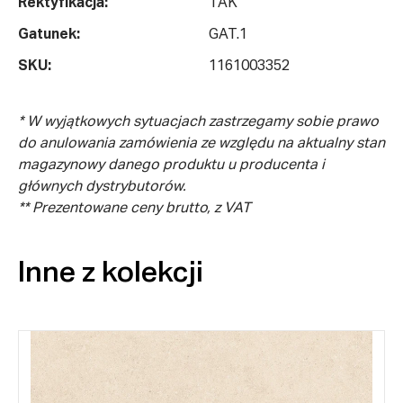
Rektyfikacja:
TAK
Gatunek:
GAT.1
SKU:
1161003352
* W wyjątkowych sytuacjach zastrzegamy sobie prawo
do anulowania zamówienia ze względu na aktualny stan
magazynowy danego produktu u producenta i
głównych dystrybutorów.
** Prezentowane ceny brutto, z VAT
Inne z kolekcji