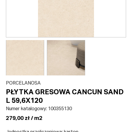
PORCELANOSA
PŁYTKA GRESOWA CANCUN SAND
L 59,6X120
Numer katalogowy:
100355130
279,00 zł / m2