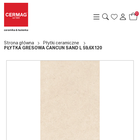
0
Strona główna
Płytki ceramiczne
PŁYTKA GRESOWA CANCUN SAND L 59,6X120
a