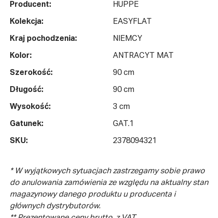
Producent:
HUPPE
Kolekcja:
EASYFLAT
Kraj pochodzenia:
NIEMCY
Kolor:
ANTRACYT MAT
Szerokość:
90 cm
Długość:
90 cm
Wysokość:
3 cm
Gatunek:
GAT.1
SKU:
2378094321
* W wyjątkowych sytuacjach zastrzegamy sobie prawo
do anulowania zamówienia ze względu na aktualny stan
magazynowy danego produktu u producenta i
głównych dystrybutorów.