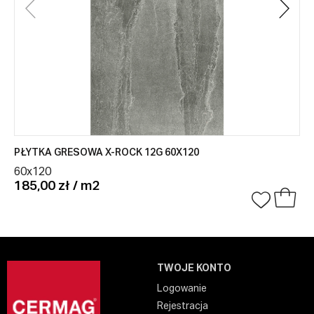
PŁYTKA GRESOWA X-ROCK 12G 60X120
60x120
185,00 zł / m2
TWOJE KONTO
Logowanie
Rejestracja