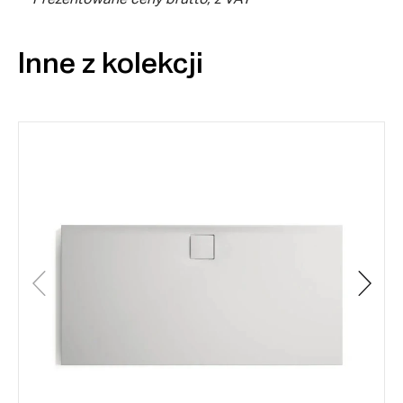
** Prezentowane ceny brutto, z VAT
Inne z kolekcji