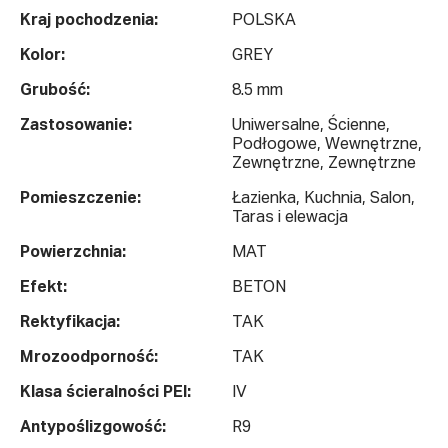
Kraj pochodzenia:
POLSKA
Kolor:
GREY
Grubość:
8.5 mm
Zastosowanie:
Uniwersalne, Ścienne,
Podłogowe, Wewnętrzne,
Zewnętrzne, Zewnętrzne
Pomieszczenie:
Łazienka, Kuchnia, Salon,
Taras i elewacja
Powierzchnia:
MAT
Efekt:
BETON
Rektyfikacja:
TAK
Mrozoodporność:
TAK
Klasa ścieralności PEI:
IV
Antypoślizgowość:
R9