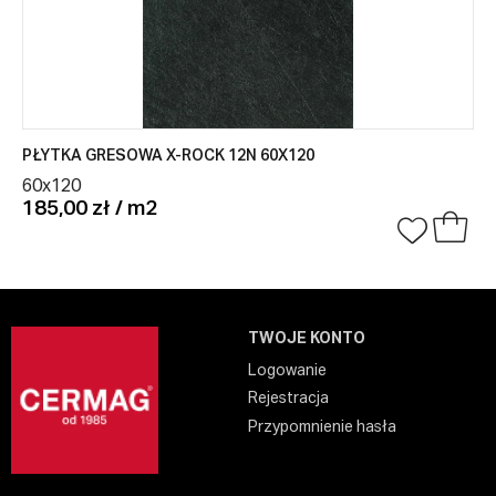
PŁYTKA GRESOWA X-ROCK 12N 60X120
60x120
185,00 zł / m2
TWOJE KONTO
Logowanie
Rejestracja
Przypomnienie hasła