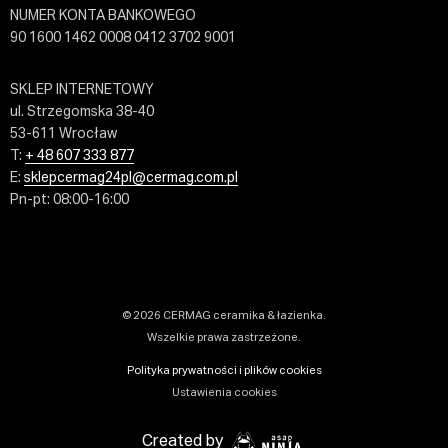
NUMER KONTA BANKOWEGO
90 1600 1462 0008 0412 3702 9001
SKLEP INTERNETOWY
ul. Strzegomska 38-40
53-611 Wrocław
T:
+ 48 607 333 877
E:
sklepcermag24pl@cermag.com.pl
Pn-pt: 08:00-16:00
© 2026 CERMAG ceramika & łazienka.
Wszelkie prawa zastrzeżone.
Polityka prywatności i plików cookies
Ustawienia cookies
Created by