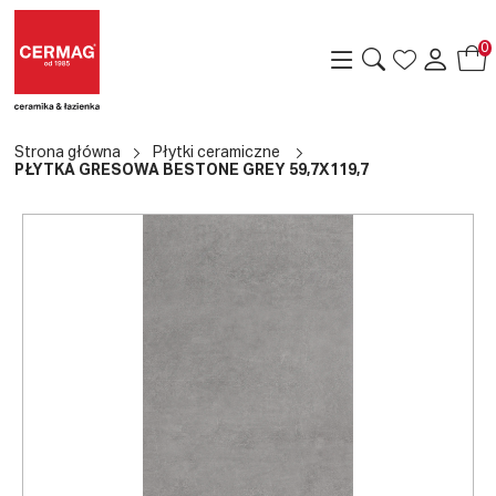
0
Strona główna
Płytki ceramiczne
PŁYTKA GRESOWA BESTONE GREY 59,7X119,7
a