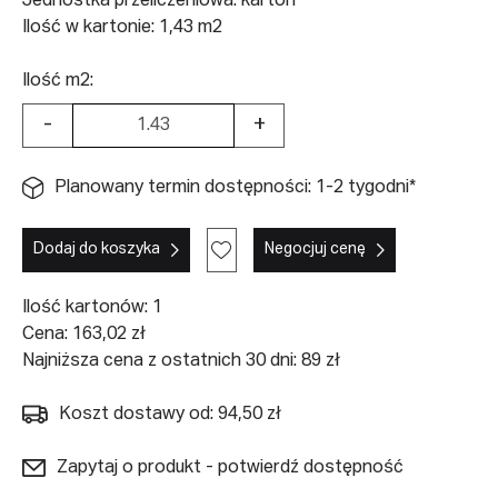
Jednostka przeliczeniowa: karton
Ilość w kartonie: 1,43 m2
Ilość m2:
-
+
Planowany termin dostępności: 1-2 tygodni*
Dodaj do koszyka
Negocjuj cenę
Ilość kartonów:
1
Cena:
163,02
zł
Najniższa cena z ostatnich 30 dni: 89 zł
Koszt dostawy od: 94,50 zł
Zapytaj o produkt - potwierdź dostępność