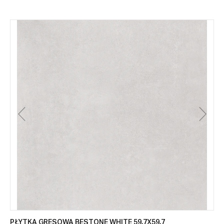
PŁYTKA GRESOWA BESTONE WHITE 59,7X59,7