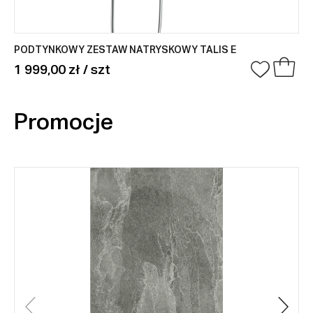
PODTYNKOWY ZESTAW NATRYSKOWY TALIS E
1 999,00 zł / szt
Promocje