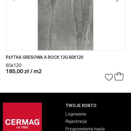
PŁYTKA GRESOWA X-ROCK 12G 60X120
60x120
185,00 zł / m2
TWOJE KONTO
Logowanie
Rejestracja
Przypomnienie hasła