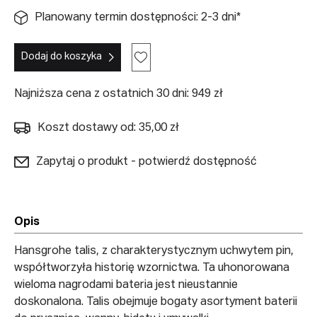
Planowany termin dostępności: 2-3 dni*
Dodaj do koszyka
Najniższa cena z ostatnich 30 dni: 949 zł
Koszt dostawy od: 35,00 zł
Zapytaj o produkt - potwierdź dostępność
Opis
Hansgrohe talis, z charakterystycznym uchwytem pin,
współtworzyła historię wzornictwa. Ta uhonorowana
wieloma nagrodami bateria jest nieustannie
doskonalona. Talis obejmuje bogaty asortyment baterii