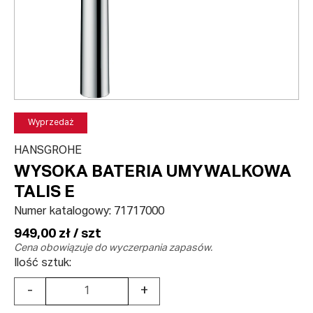
Wyprzedaż
HANSGROHE
WYSOKA BATERIA UMYWALKOWA
TALIS E
Numer katalogowy:
71717000
949,00 zł / szt
Cena obowiązuje do wyczerpania zapasów.
Ilość sztuk:
-
+