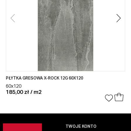
PŁYTKA GRESOWA X-ROCK 12G 60X120
60x120
185,00 zł / m2
TWOJE KONTO