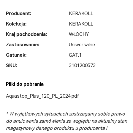
Producent:
KERAKOLL
Kolekcja:
KERAKOLL
Kraj pochodzenia:
WŁOCHY
Zastosowanie:
Uniwersalne
Gatunek:
GAT.1
SKU:
3101200573
Pliki do pobrania
Aquastop_Plus_120_PL_2024.pdf
* W wyjątkowych sytuacjach zastrzegamy sobie prawo
do anulowania zamówienia ze względu na aktualny stan
magazynowy danego produktu u producenta i