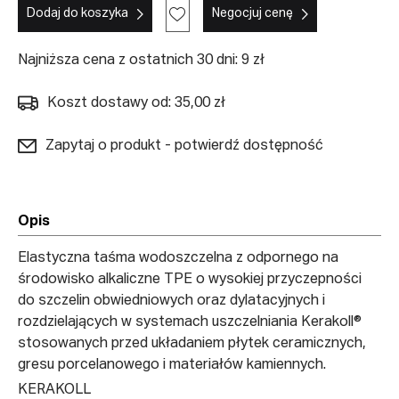
Dodaj do koszyka
Negocjuj cenę
Najniższa cena z ostatnich 30 dni: 9 zł
Koszt dostawy od: 35,00 zł
Zapytaj o produkt - potwierdź dostępność
Opis
Elastyczna taśma wodoszczelna z odpornego na
środowisko alkaliczne TPE o wysokiej przyczepności
do szczelin obwiedniowych oraz dylatacyjnych i
rozdzielających w systemach uszczelniania Kerakoll®
stosowanych przed układaniem płytek ceramicznych,
gresu porcelanowego i materiałów kamiennych.
KERAKOLL