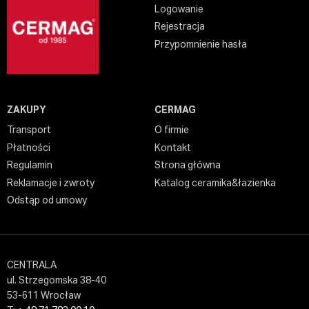
Logowanie
Rejestracja
Przypomnienie hasła
ZAKUPY
CERMAG
Transport
O firmie
Płatności
Kontakt
Regulamin
Strona główna
Reklamacje i zwroty
Katalog ceramika&łazienka
Odstąp od umowy
CENTRALA
ul. Strzegomska 38-40
53-611 Wrocław