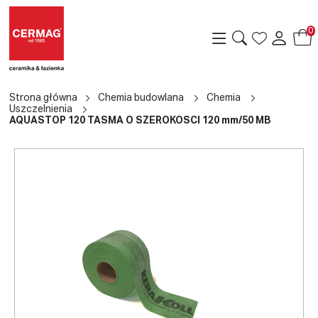
0
Strona główna
Chemia budowlana
Chemia
Uszczelnienia
AQUASTOP 120 TAŚMA O SZEROKOŚCI 120 mm/50 MB
a