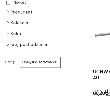
Nowość
Producent
Kolekcja
Kolor
Kraj pochodzenia
Domyślne sortowanie
Sortuj:
UCHWY
40
80,00 zł