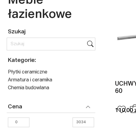
Meble
łazienkowe
Szukaj
Kategorie:
Płytki ceramiczne
Armatura i ceramika
UCHWY
Chemia budowlana
60
Cena
110,00 z