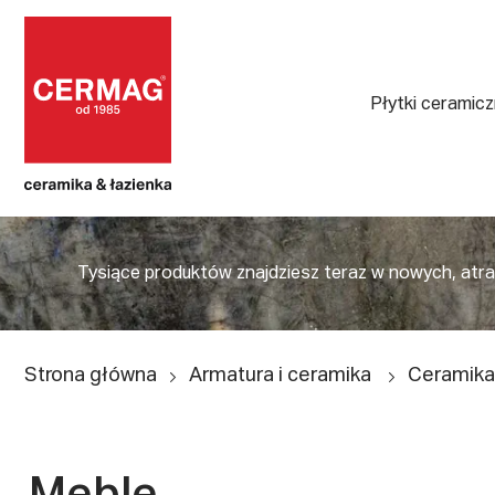
Płytki ceramic
Tysiące produktów znajdziesz teraz w nowych, atrakc
Strona główna
Armatura i ceramika
Ceramika