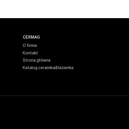
CERMAG
O firmie
Kontakt
Strona główna
Katalog ceramika&łazienka