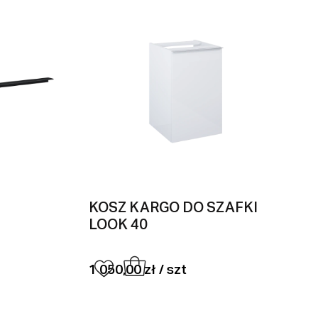
KOSZ KARGO DO SZAFKI
LOOK 40
1 050,00 zł / szt