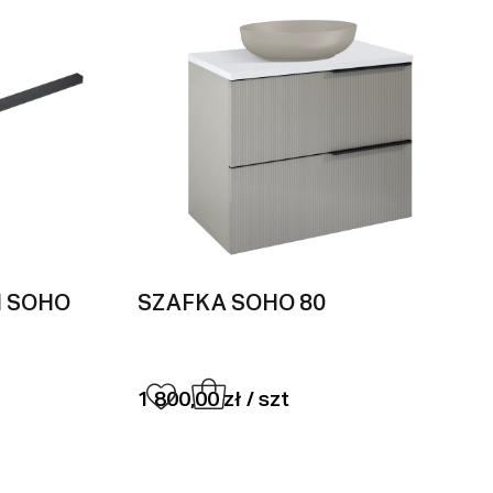
I SOHO
SZAFKA SOHO 80
1 800,00 zł / szt