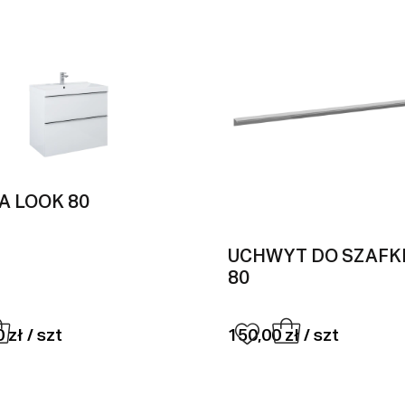
A LOOK 80
UCHWYT DO SZAFK
80
 zł / szt
150,00 zł / szt