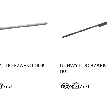
T DO SZAFKI LOOK
UCHWYT DO SZAFK
80
ł / szt
180,00 zł / szt