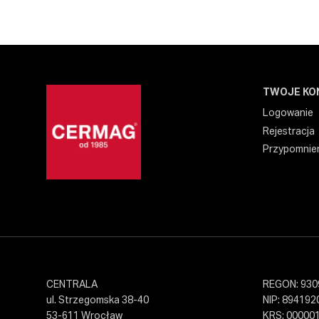
TWOJE KO
Logowanie
Rejestracja
Przypomnien
CENTRALA
REGON: 930
ul. Strzegomska 38-40
NIP: 894192
53-611 Wrocław
KRS: 00000