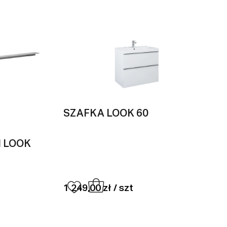
SZAFKA LOOK 60
I LOOK
1 249,00 zł / szt