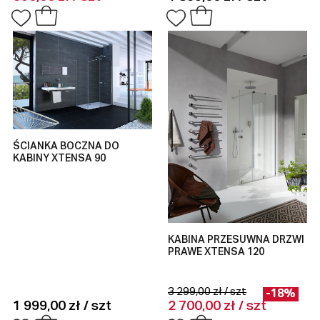
ŚCIANKA BOCZNA DO
KABINY XTENSA 90
KABINA PRZESUWNA DRZWI
PRAWE XTENSA 120
3 299,00 zł / szt
-18%
1 999,00 zł / szt
2 700,00 zł / szt