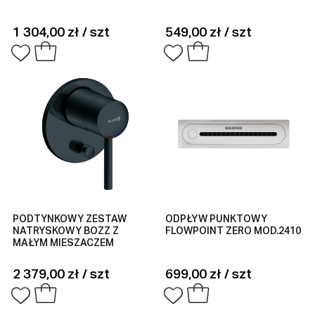
1 304,00 zł / szt
549,00 zł / szt
PODTYNKOWY ZESTAW
ODPŁYW PUNKTOWY
NATRYSKOWY BOZZ Z
FLOWPOINT ZERO MOD.2410
MAŁYM MIESZACZEM
2 379,00 zł / szt
699,00 zł / szt