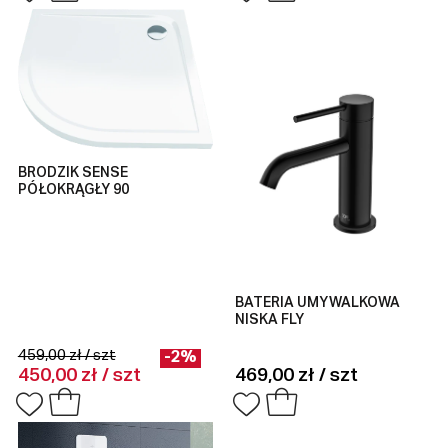
BRODZIK SENSE
PÓŁOKRĄGŁY 90
BATERIA UMYWALKOWA
NISKA FLY
459,00 zł / szt
-2%
450,00 zł / szt
469,00 zł / szt