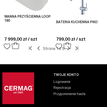
WANNA PRZYŚCIENNA LOOP
180
BATERIA KUCHENNA PIKO
7 999,00 zł / szt
799,00 zł / szt
Strona 1 z 5
TWOJE KONTO
Logowanie
Rejestracja
Przypomnienie hasła