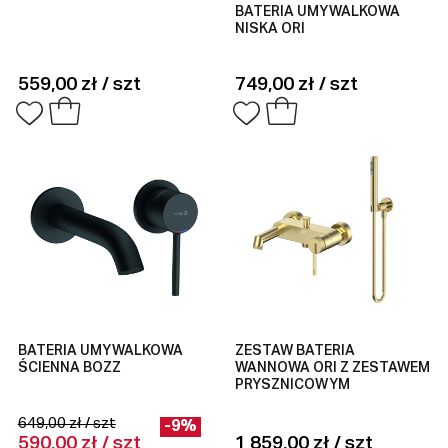
BATERIA UMYWALKOWA
NISKA ORI
559,00 zł / szt
749,00 zł / szt
BATERIA UMYWALKOWA
ZESTAW BATERIA
ŚCIENNA BOZZ
WANNOWA ORI Z ZESTAWEM
PRYSZNICOWYM
649,00 zł / szt
-9%
590,00 zł / szt
1 859,00 zł / szt