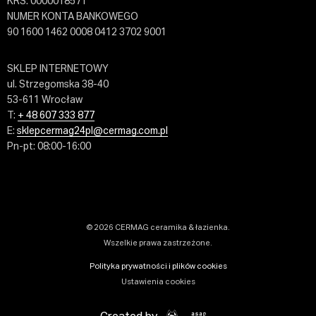
KRS: 0000018571
NUMER KONTA BANKOWEGO
90 1600 1462 0008 0412 3702 9001
SKLEP INTERNETOWY
ul. Strzegomska 38-40
53-611 Wrocław
T:
+ 48 607 333 877
E:
sklepcermag24pl@cermag.com.pl
Pn-pt: 08:00-16:00
© 2026 CERMAG ceramika & łazienka.
Wszelkie prawa zastrzeżone.
Polityka prywatności i plików cookies
Ustawienia cookies