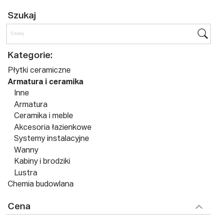
Szukaj
Kategorie:
Płytki ceramiczne
Armatura i ceramika
Inne
Armatura
Ceramika i meble
Akcesoria łazienkowe
Systemy instalacyjne
Wanny
Kabiny i brodziki
Lustra
Chemia budowlana
Cena