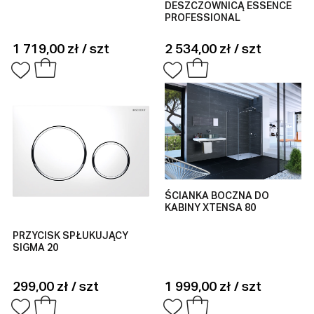
DESZCZOWNICĄ ESSENCE
PROFESSIONAL
1 719,00 zł / szt
2 534,00 zł / szt
ŚCIANKA BOCZNA DO
KABINY XTENSA 80
PRZYCISK SPŁUKUJĄCY
SIGMA 20
299,00 zł / szt
1 999,00 zł / szt