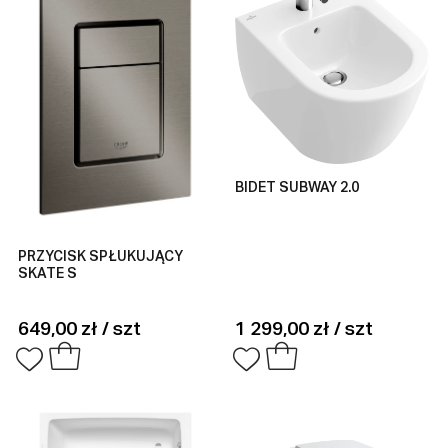
BIDET SUBWAY 2.0
PRZYCISK SPŁUKUJĄCY
SKATE S
649,00 zł / szt
1 299,00 zł / szt